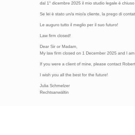
dal 1° dicembre 2025 il mio studio legale è chiuso
Se lei è stato un/a mio/a cliente, la prego di co
Le auguro tutto il meglio per il suo futuro!
Law firm closed!
Dear Sir or Madam,
My law firm closed on 1 December 2025 and I am n
If you were a client of mine, please contact Rob
I wish you all the best for the future!
Julia Schmelzer
Rechtsanwältin