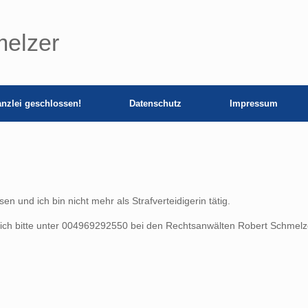
melzer
nzlei geschlossen!
Datenschutz
Impressum
en und ich bin nicht mehr als Strafverteidigerin tätig.
ich bitte unter 004969292550 bei den Rechtsanwälten Robert Schmelz