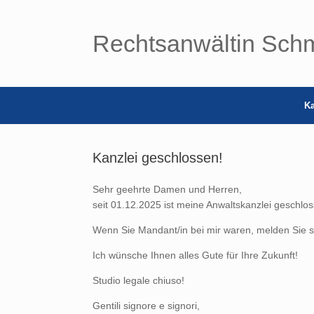
Zum
Inhalt
springen
Rechtsanwältin Sch
Ka
Kanzlei geschlossen!
Sehr geehrte Damen und Herren,
seit 01.12.2025 ist meine Anwaltskanzlei geschloss
Wenn Sie Mandant/in bei mir waren, melden Sie s
Ich wünsche Ihnen alles Gute für Ihre Zukunft!
Studio legale chiuso!
Gentili signore e signori,